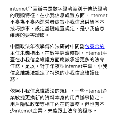
internet平臺辦事是數字經濟差別于傳統經濟
的明顯特征。在小我信息處置方面，internet
平臺為平臺內運營者處置小我信息供給基本
技巧辦事、設定基礎處置規定，是小我信息
維護的要害環節。
中國政法年夜學傳佈法研討中間副
包養合約
主任朱巍指出，在數字經濟時期，internet平
臺在小我信息維護方面應該承當更多的法令
任務，是以，對于年夜型internet平臺，小我
信息維護法設定了特殊的小我信息維護任
務。
依照小我信息維護法的規則，一些internet企
業敏捷更換新的資料本身的用戶辦事協定、
用戶隱私政策等相干內在的事務。但也有不
少internet企業，未能跟上法令的程序。