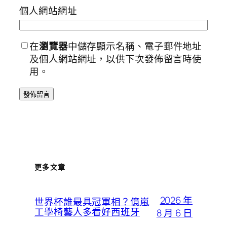
個人網站網址
在
瀏覽器
中儲存顯示名稱、電子郵件地址
及個人網站網址，以供下次發佈留言時使
用。
更多文章
2026 年
世界杯誰最具冠軍相？億嵐
工學椅藝人多看好西班牙
8 月 6 日