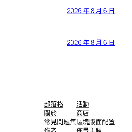
2026 年 8 月 6 日
2026 年 8 月 6 日
部落格
活動
關於
商店
常見問題集
區塊版面配置
作者
佈景主題