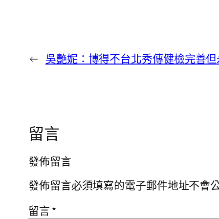
←
吳艷妮：博得不台北秀傳健檢完善但
留言
發佈留言
發佈留言必須填寫的電子郵件地址不會
留言
*