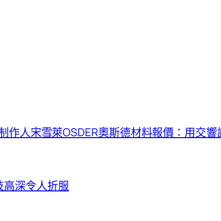
！制作人宋雪萊OSDER奧斯德材料報價：用交
技高深令人折服