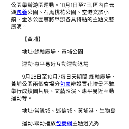
公園舉辦游園運動。10月1日至7日,區內白云
湖
包養
公園、石馬桃花公園、空港文旅小
鎮、金沙公園等將舉辦各具特點的主題文藝
展演。
【黃埔】
地址:綠軸廣場、黃埔公園
運動:惠平易近互動運動退場
9月28日至10月7每日天期間,綠軸廣場、
黃埔公園兩個會場分
包養
辨設置花壇景不雅,
舉行成績圖片展、文藝匯演、惠平易近互動
運動等。
地址:常識城、迷信城、黃埔港、生物島
運動:聯動播放
包養網
主題燈光秀