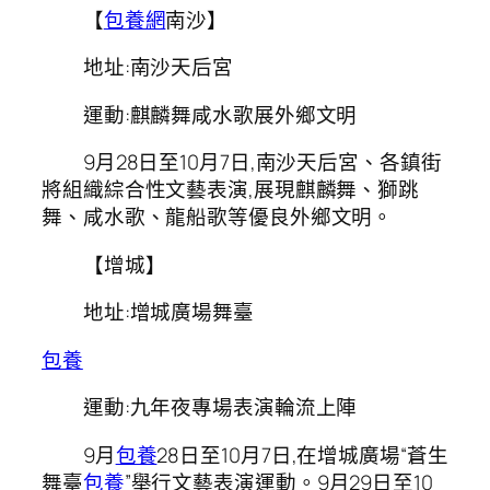
【
包養網
南沙】
地址:南沙天后宮
運動:麒麟舞咸水歌展外鄉文明
9月28日至10月7日,南沙天后宮、各鎮街
將組織綜合性文藝表演,展現麒麟舞、獅跳
舞、咸水歌、龍船歌等優良外鄉文明。
【增城】
地址:增城廣場舞臺
包養
運動:九年夜專場表演輪流上陣
9月
包養
28日至10月7日,在增城廣場“蒼生
舞臺
包養
”舉行文藝表演運動。9月29日至10