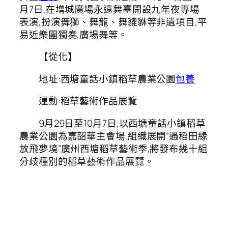
月7日,在增城廣場永遠舞臺開設九年夜專場
表演,扮演舞獅、舞龍、舞貔貅等非遺項目,平
易近樂團獨奏,廣場舞等。
【從化】
地址:西塘童話小鎮稻草農業公園
包養
運動:稻草藝術作品展覽
9月29日至10月7日,以西塘童話小鎮稻草
農業公園為嘉韶華主會場,組織展開“遇稻田緣
放飛夢境”廣州西塘稻草藝術季,將發布幾十組
分歧種別的稻草藝術作品展覽。