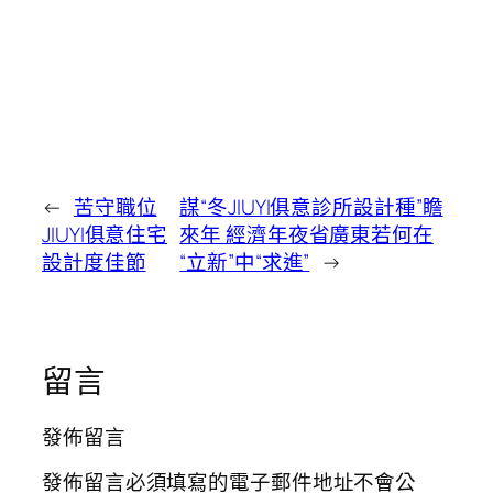
←
苦守職位
謀“冬JIUYI俱意診所設計種”瞻
JIUYI俱意住宅
來年 經濟年夜省廣東若何在
設計度佳節
“立新”中“求進”
→
留言
發佈留言
發佈留言必須填寫的電子郵件地址不會公