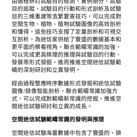
由過程研討試驗目的檢測、實例朋分、試驗
目的追蹤、試驗目的行動和形式剖析及試驗
目的三維重建等浩繁要害技巧，可以完成對
空間生物、植物、植物試驗圖像的高效剖析
和懂得。這些技巧支撐了定量剖析和可視交
互剖析，為迷信家供給了豐盛的數據基本和
更平面的察看視角。聯合範疇常識的加強，
可以完成更高條理的推理與試驗目的行動、
發展等形式發掘，進而推進空間迷信試驗範
疇的深刻研討和立異發明。
經由過程整應時序數據形式發掘和迷信試驗
圖像/錄像智能剖析，聯合範疇常識加強方
式，可以完成對範疇新常識的挖掘，推進空
間迷信試驗研討和立異的成長。
空間迷信試驗範疇常識的發明與推理
空間迷信試驗海量數據中包含了豐盛的、狼