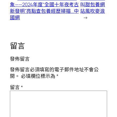
象——2024年度“全國十年夜考古
叫甜包養網
新發明”亮點查包養經歷掃描_中
站風吹麥浪
國網
→
留言
發佈留言
發佈留言必須填寫的電子郵件地址不會公
開。
必填欄位標示為
*
留言
*