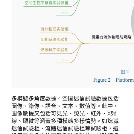
多模態多角度數據。空間迷信試驗數據包括
圖像、錄像、語音、文本、數值等。此中，
圖像數據又包括可見光、熒光、紅外、X射
線、顯微等涵蓋多種模態多樣情勢。如熄滅
迷信試驗柜、流體迷信試驗柜等試驗柜，還