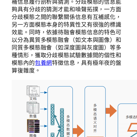
補信息履行剖析與猜測。分歧模態的信息能
夠具有分歧的猜測才能和噪聲拓撲，一方面
分歧模態之間的聯繫關係信息有互補感化，
另一方面模態本身的特異性又有很強的標識
效能。同時，依據待融會模態信息的特色可
以分為異質多模態融會（如文本與圖像）和
同質多模態融會（如深度圖與灰度圖）等多
種情形，獲取分歧模態試驗數據間的個性和
模態內的
包養網
特徵信息，具有極年夜的盤
算復雜度。