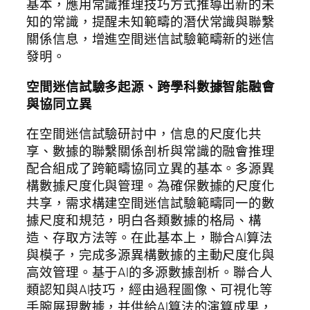
基本，應用常識推理技巧方式推導出新的未
知的常識，提醒未知範疇的潛伏常識與聯繫
關係信息，增進空間迷信試驗範疇新的迷信
發明。
空間迷信試驗多起源、跨學科數據智能融會
與協同立異
在空間迷信試驗研討中，信息的尺度化共
享、數據的聯繫關係剖析與常識的融會推理
配合組成了跨範疇協同立異的基本。多源異
構數據尺度化與管理。為確保數據的尺度化
共享，需求構建空間迷信試驗範疇同一的數
據尺度和規范，明白各類數據的格局、構
造、存取方法等。在此基本上，聯合AI算法
與模子，完成多源異構數據的主動尺度化與
高效管理。基于AI的多源數據剖析。聯合人
類認知與AI技巧，經由過程圖像、可視化等
手腕展現數據，并供給AI算法的演算成果，