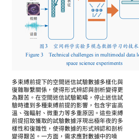
多束縛前提下的空間迷信試驗數據多樣化與
復雜聯繫關係，使得形式辨認與剖析變得更
為艱苦。在空間迷信試驗範疇，停止迷信試
驗時遭到多種束縛前提的影響，包含宇宙高
溫、強輻射、微重力等多重原因。這些束縛
前提招致獲取的試驗數據浮現出極年夜的多
樣性和復雜性，使得數據的形式辨認和剖析
變得艱苦。一方面，需求應對數據中的噪