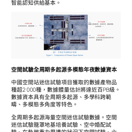
智能認知供給基本。
空間試驗全周期多起源多模態年夜數據資本
中國空間站迷信試驗項目獲取的數據產物品
種超2 000種，數據體量估計將達近百PB級。
數據資本具有全周期多起源、多學科跨範
疇、多模態多角度等特色。
全周期多起源海量空間迷信試驗數據。空間
迷信試驗籠罩地基培養試驗、空中婚配試
驗、在軌微重力周遭的狀況下空間試驗、六