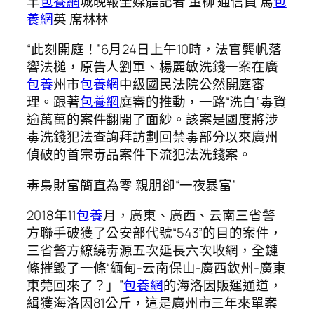
羊
包養網
城晚報全媒體記者 董柳 通信員 馬
包
養網
英 席林林
“此刻開庭！”6月24日上午10時，法官龔帆落
響法槌，原告人劉軍、楊麗敏洗錢一案在廣
包養
州市
包養網
中級國民法院公然開庭審
理。跟著
包養網
庭審的推動，一路“洗白”毒資
逾萬萬的案件翻開了面紗。該案是國度將涉
毒洗錢犯法查詢拜訪劃回禁毒部分以來廣州
偵破的首宗毒品案件下流犯法洗錢案。
毒梟財富簡直為零 親朋卻“一夜暴富”
2018年11
包養
月，廣東、廣西、云南三省警
方聯手破獲了公安部代號“543”的目的案件，
三省警方繚繞毒源五次延長六次收網，全鏈
條摧毀了一條“緬甸-云南保山-廣西欽州-廣東
東莞回來了？」”
包養網
的海洛因販運通道，
緝獲海洛因81公斤，這是廣州市三年來單案