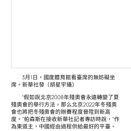
3月1日，國度體育館看臺席的無妨礙坐
席。新華社發（胡星宇攝）
“假如說北京2008年殘奧會永遠轉變了夏
殘奧會的舉行方法，那么北京2022年冬殘奧
會也將把冬殘奧會的辦賽程度晉陞到新高
度。”帕森斯在接收新華社記者專訪時說，“作
為東道主，中國經由過程供給最好的平臺、