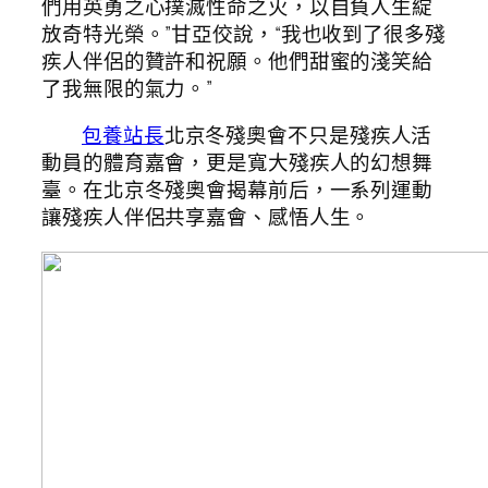
們用英勇之心撲滅性命之火，以自負人生綻
放奇特光榮。”甘亞佼說，“我也收到了很多殘
疾人伴侶的贊許和祝願。他們甜蜜的淺笑給
了我無限的氣力。”
包養站長
北京冬殘奧會不只是殘疾人活
動員的體育嘉會，更是寬大殘疾人的幻想舞
臺。在北京冬殘奧會揭幕前后，一系列運動
讓殘疾人伴侶共享嘉會、感悟人生。