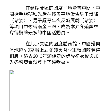
——在延慶賽區的國度平地滑雪中間，中
國選手張夢秋先后在殘奧平地滑雪男子滑降
（站姿）、男子超等年夜反轉展轉（站姿）
等項目中奪得兩金三銀，成為本屆冬殘奧會
奪得獎牌最多的中國活動員。
——在北京賽區的國度體育館，中國殘奧
冰球隊4:0克服上屆冬殘奧會季軍韓國隊奪得
銅牌。這支2016年頭組建的步隊初次餐與加
入冬殘奧會就登上了領獎臺。