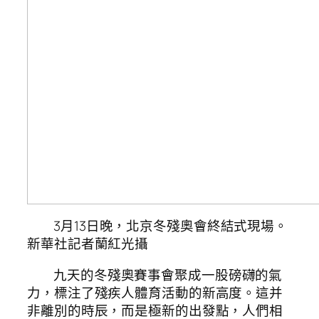
3月13日晚，北京冬殘奧會終結式現場。
新華社記者蘭紅光攝
九天的冬殘奧賽事會聚成一股磅礴的氣
力，標注了殘疾人體育活動的新高度。這并
非離別的時辰，而是極新的出發點，人們相