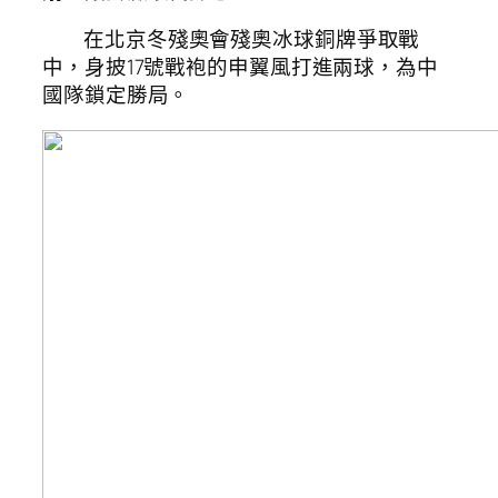
在北京冬殘奧會殘奧冰球銅牌爭取戰
中，身披17號戰袍的申翼風打進兩球，為中
國隊鎖定勝局。