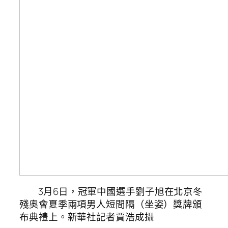
3月6日，冠軍中國選手劉子旭在北京冬
殘奧會夏季兩項男人短間隔（坐姿）獎牌頒
布典禮上。新華社記者賈浩成攝