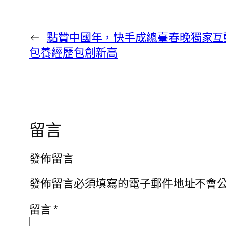
←
​點贊中國年，快手成總臺春晚獨家互
包養經歷包創新高
留言
發佈留言
發佈留言必須填寫的電子郵件地址不會
留言
*