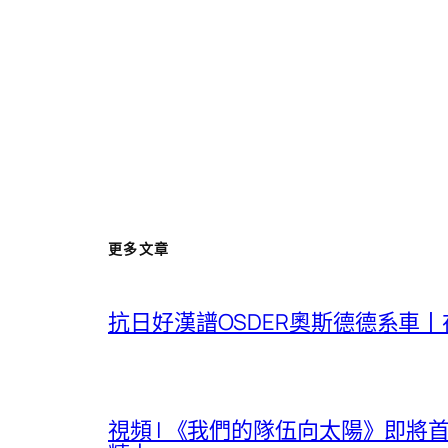
更多文章
抗日好漢譜OSDER奧斯德德系車
視頻 | 《我們的隊伍向太陽》即