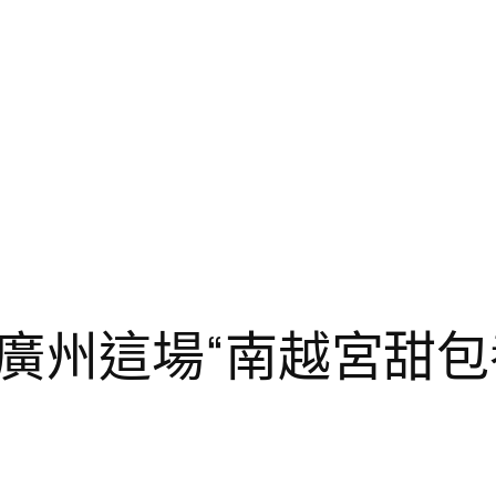
廣州這場“南越宮甜包