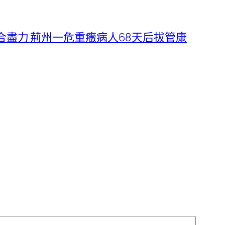
合盡力 荊州一危重癥病人68天后拔管康