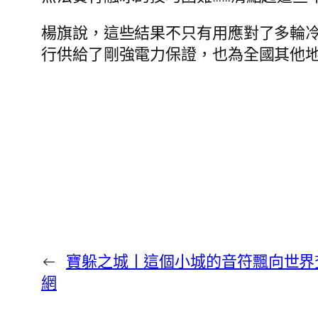
楊旗說，這些結果不只有用應對了多輪冷
行供給了剛強電力保證，也為全國其他
←
寶躲之城丨這個小城的音符飄向世界
網