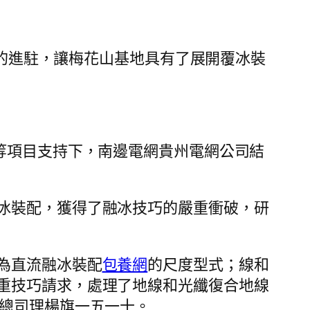
的進駐，讓梅花山基地具有了展開覆冰裝
等項目支持下，南邊電網貴州電網公司結
冰裝配，獲得了融冰技巧的嚴重衝破，研
為直流融冰裝配
包養網
的尺度型式；線和
重技巧請求，處理了地線和光纖復合地線
副總司理楊旗一五一十。