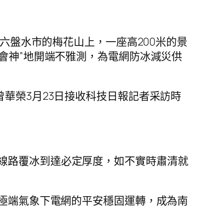
省六盤水市的梅花山上，一座高200米的景
會神”地開端不雅測，為電網防冰減災供
華榮3月23日接收科技日報記者采訪時
線路覆冰到達必定厚度，如不實時肅清就
保極端氣象下電網的平安穩固運轉，成為南