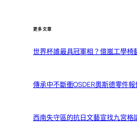
更多文章
世界杯誰最具冠軍相？億嵐工學椅
傳承中不斷衝OSDER奧斯德零件
西南失守區的抗日文藝宣找九宮格講