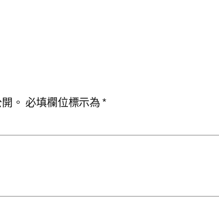
公開。
必填欄位標示為
*