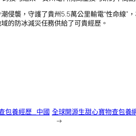
潮侵襲，守護了貴州5.5萬公里輸電“性命線”
地域的防冰減災任務供給了可貴經歷。
查包養經歷_中國
全球開源生甜心寶物查包養
→