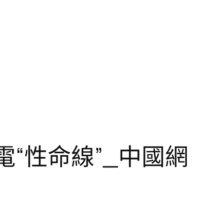
電“性命線”_中國網