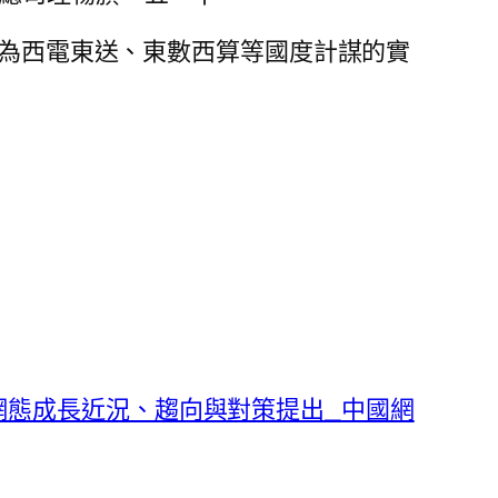
，為西電東送、東數西算等國度計謀的實
網態成長近況、趨向與對策提出_中國網