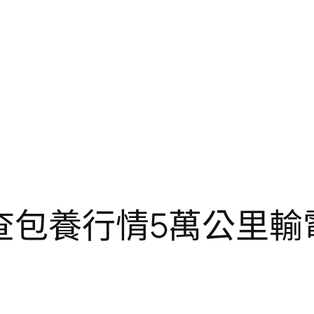
.查包養行情5萬公里輸