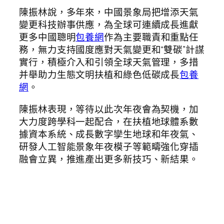
陳振林說，多年來，中國景象局把增添天氣
變更科技辦事供應，為全球可連續成長進獻
更多中國聰明
包養網
作為主要職責和重點任
務，無力支持國度應對天氣變更和“雙碳”計謀
實行，積極介入和引領全球天氣管理，多措
并舉助力生態文明扶植和綠色低碳成長
包養
網
。
陳振林表現，等待以此次年夜會為契機，加
大力度跨學科一起配合，在扶植地球體系數
據資本系統、成長數字孿生地球和年夜氣、
研發人工智能景象年夜模子等範疇強化穿插
融會立異，推進產出更多新技巧、新結果。