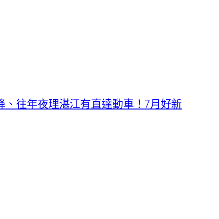
降、往年夜理湛江有直達動車！7月好新