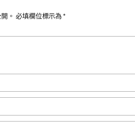
公開。
必填欄位標示為
*