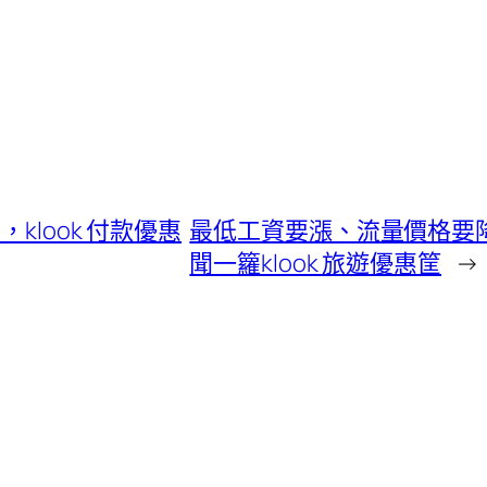
klook 付款優惠
最低工資要漲、流量價格要
聞一籮klook 旅遊優惠筐
→