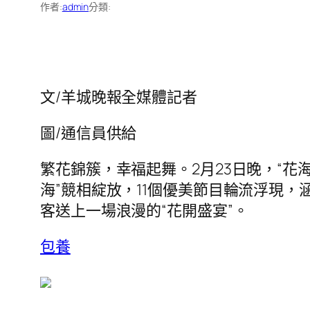
作者:
admin
分類:
文/羊城晚報全媒體記者
圖/通信員供給
繁花錦簇，幸福起舞。2月23日晚，“花
海”競相綻放，11個優美節目輪流浮現
客送上一場浪漫的“花開盛宴”。
包養