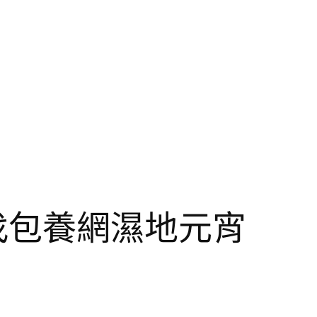
找包養網濕地元宵