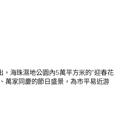
演出，海珠濕地公園內5萬平方米的“迎春花
暴、萬家同慶的節日盛景，為市平易近游