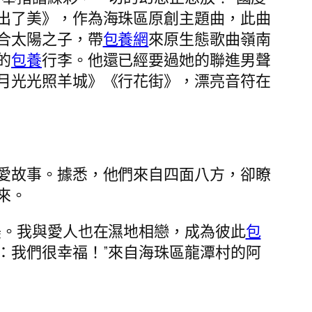
出了美》，作為海珠區原創主題曲，此曲
合太陽之子，帶
包養網
來原生態歌曲嶺南
的
包養
行李。他還已經要過她的聯進男聲
月光光照羊城》《行花街》，漂亮音符在
愛故事。據悉，他們來自四面八方，卻瞭
來。
美。我與愛人也在濕地相戀，成為彼此
包
：我們很幸福！”來自海珠區龍潭村的阿