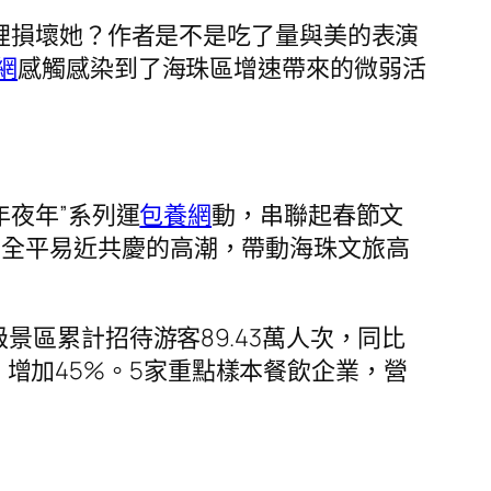
裡損壞她？作者是不是吃了量與美的表演
網
感觸感染到了海珠區增速帶來的微弱活
年夜年”系列運
包養網
動，串聯起春節文
、全平易近共慶的高潮，帶動海珠文旅高
區累計招待游客89.43萬人次，同比
元，增加45%。5家重點樣本餐飲企業，營