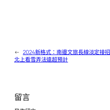
←
2024新格式：南邊文旅長線淡定接招，
北上看雪弄法遠超預計
留言