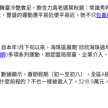
”舞臺冷艷實足，飽含力真老邁葉秋鎖：常識秀
火，豐盛的運動惠平易近便平易近，她不只
包養
自本年1月下旬以來，海珠區展開“欣欣海珠過
網
0多項系列運動，掀起當局搭臺、企業介入
數據顯示，春節假期（初一至初八），全區A級景
有什麼前程的？不也一樣被裁人了。3218.9萬