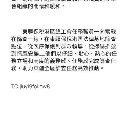
會組織的關懷和暖和。
東疆保稅港區總工會任務職員一向奮戰
在篩查一線，在東疆保稅港區法律基地篩查
點位，從次序保護到群眾領導，從掃碼掛號
到情感安撫……他們以仔細、貼心、熱心的任
務立場和高度的義務感、任務感完成篩查任
務，助力東疆全區篩查任務高效推動。
TC:jiuyi9follow8