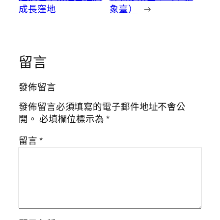
成長窪地
象臺）
→
留言
發佈留言
發佈留言必須填寫的電子郵件地址不會公
開。
必填欄位標示為
*
留言
*