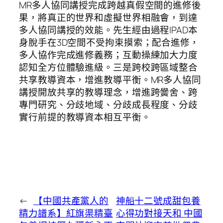
MR多人協同講授完成跨越真假空間的進修後
果，將真正的世界和虛擬世界相融會，到達
多人協同講授的效能。先生經由過程IPAD本
身脫手在3D空間不受拘束摸索；配合進修，
多人協作完成進修義務；互動操練加大力度
認知全方位體驗進級。三是跨校跨區域整合
共享教導資本，增進教導平衡。MR多人協同
講授開放共享的教導理念，增進跨黌舍、跨
專門研究、分歧地域、分歧成長程度、分歧
實行前提的教導資本相互平衡。
←
【中國共產黨人的
神船十二號成甜包養
精力譜系】紅旗渠精臺
心得功對接天和 中國