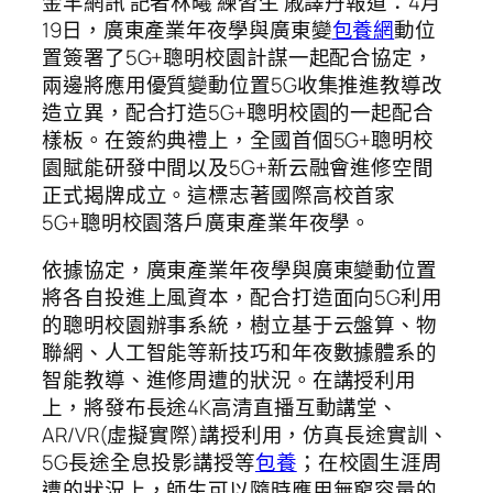
金羊網訊 記者林曦 練習生 戚譯丹報道：4月
19日，廣東產業年夜學與廣東變
包養網
動位
置簽署了5G+聰明校園計謀一起配合協定，
兩邊將應用優質變動位置5G收集推進教導改
造立異，配合打造5G+聰明校園的一起配合
樣板。在簽約典禮上，全國首個5G+聰明校
園賦能研發中間以及5G+新云融會進修空間
正式揭牌成立。這標志著國際高校首家
5G+聰明校園落戶廣東產業年夜學。
依據協定，廣東產業年夜學與廣東變動位置
將各自投進上風資本，配合打造面向5G利用
的聰明校園辦事系統，樹立基于云盤算、物
聯網、人工智能等新技巧和年夜數據體系的
智能教導、進修周遭的狀況。在講授利用
上，將發布長途4K高清直播互動講堂、
AR/VR(虛擬實際)講授利用，仿真長途實訓、
5G長途全息投影講授等
包養
；在校園生涯周
遭的狀況上，師生可以隨時應用無窮容量的