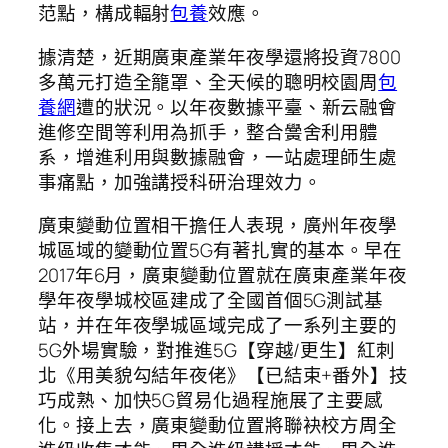
范點，構成輻射
包養
效應。
據清楚，近期廣東產業年夜學還將投資7800
多萬元打造全籠罩、全天候的聰明校園周
包
養網
遭的狀況。以年夜數據平臺、新云融會
進修空間等利用為抓手，整合黌舍利用體
系，增進利用與數據融會，一站處理師生處
事痛點，加強講授科研治理效力。
廣東變動位置相干擔任人表現，廣州年夜學
城區域的變動位置5G有著扎實的基本。早在
2017年6月，廣東變動位置就在廣東產業年夜
學年夜學城校區建成了全國首個5G測試基
站，并在年夜學城區域完成了一系列主要的
5G外場實驗，對推進5G【穿越/更生】紅刺
北《用美貌勾結年夜佬》【已結束+番外】技
巧成熟、加快5G貿易化過程施展了主要感
化。接上去，廣東變動位置將聯袂校方周全