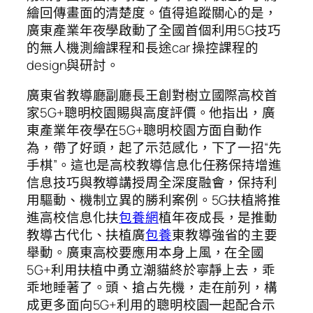
繪回傳畫面的清楚度。值得追蹤關心的是，
廣東產業年夜學啟動了全國首個利用5G技巧
的無人機測繪課程和長途car 操控課程的
design與研討。
廣東省教導廳副廳長王創對樹立國際高校首
家5G+聰明校園賜與高度評價。他指出，廣
東產業年夜學在5G+聰明校園方面自動作
為，帶了好頭，起了示范感化，下了一招“先
手棋”。這也是高校教導信息化任務保持增進
信息技巧與教導講授周全深度融會，保持利
用驅動、機制立異的勝利案例。5G扶植將推
進高校信息化扶
包養網
植年夜成長，是推動
教導古代化、扶植廣
包養
東教導強省的主要
舉動。廣東高校要應用本身上風，在全國
5G+利用扶植中勇立潮貓終於寧靜上去，乖
乖地睡著了。頭、搶占先機，走在前列，構
成更多面向5G+利用的聰明校園一起配合示