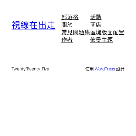
部落格
活動
視線在出走
關於
商店
常見問題集
區塊版面配置
作者
佈景主題
Twenty Twenty-Five
使用
WordPress
設計