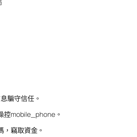
師
信息騙守信任。
mobile_phone。
碼，竊取資金。