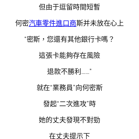
但由于逗留時間短暫
何密
汽車零件進口商
斯并未放在心上
“密斯，您還有其他銀行卡嗎？
這張卡能夠存在風險
退款不勝利……”
就在“業務員”向何密斯
發起“二次進攻”時
她的丈夫發現不對勁
在丈夫提示下