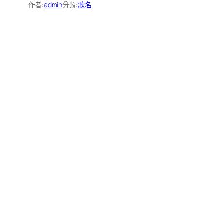
作者:
admin
分類:
歌名