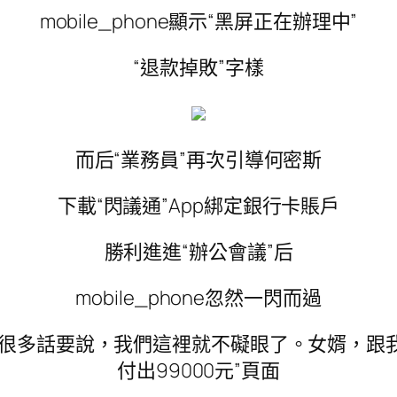
mobile_phone顯示“黑屏正在辦理中”
“退款掉敗”字樣
而后“業務員”再次引導何密斯
下載“閃議通”App綁定銀行卡賬戶
勝利進進“辦公會議”后
mobile_phone忽然一閃而過
很多話要說，我們這裡就不礙眼了。女婿，跟我
付出99000元”頁面