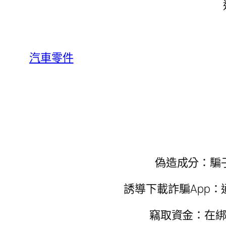
汽車零件
偽造成分：騙
誘導下載詐騙App：
竊取資金：在