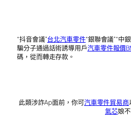
“抖音會議”
台北汽車零件
“銀聯會議”“中銀
騙分子通過話術誘導用戶
汽車零件報價
碼，從而轉走存款。
此類涉詐Ap面前，你可
汽車零件貿易商
氣芯
娘不