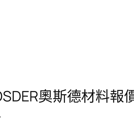
SDER奧斯德材料報
…