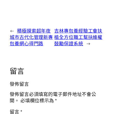
←
積極摸索超年夜
吉林專包養經驗工會扶
城市古代化管理新專
植全方位職工幫扶維權
包養網心得門路
鼓勵保證系統
→
留言
發佈留言
發佈留言必須填寫的電子郵件地址不會公
開。
必填欄位標示為
*
留言
*