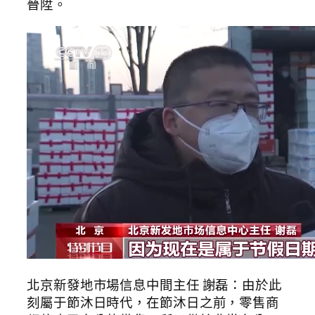
晉陞。
北京新發地市場信息中間主任 謝磊：由於此
刻屬于節沐日時代，在節沐日之前，零售商