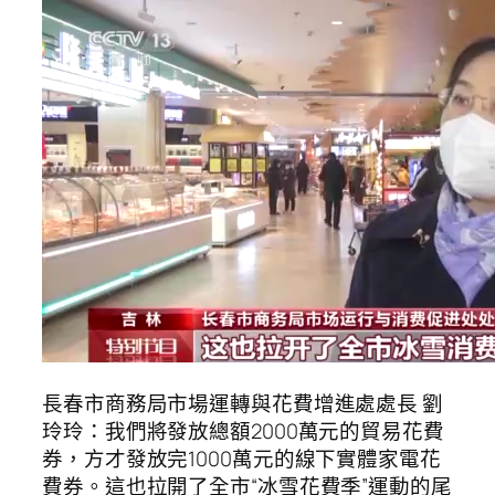
長春市商務局市場運轉與花費增進處處長 劉
玲玲：我們將發放總額2000萬元的貿易花費
券，方才發放完1000萬元的線下實體家電花
費券。這也拉開了全市“冰雪花費季”運動的尾