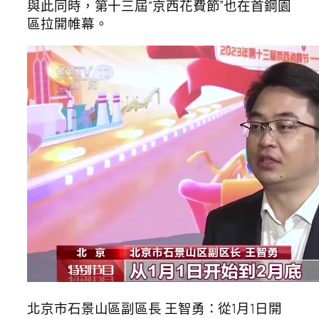
與此同時，第十三屆“京西花費節”也在首鋼園
區拉開帷幕。
北京市石景山區副區長 王智勇：從1月1日開