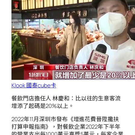
Klook 國泰cube卡
餐飲門店擔任人 林慶和：比以往的生意客流
增添了起碼是20%以上。
2022年11月深圳市發布《增進花費晉陞攙扶
打算申報指南》，對餐飲企業2022年下半年
的營業支出每1000萬元嘉獎5萬元，每家企業