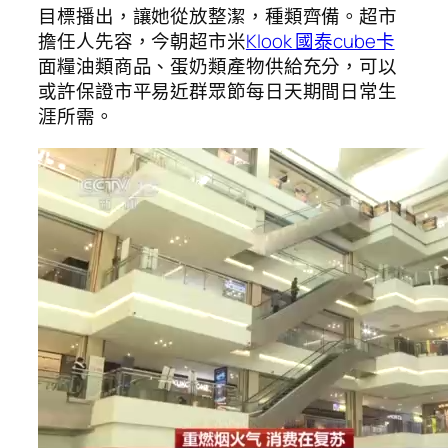
目標播出，讓她從放整潔，種類齊備。超市
擔任人先容，今朝超市米
Klook 國泰cube卡
面糧油類商品、蛋奶類產物供給充分，可以
或許保證市平易近群眾節每日天期間日常生
涯所需。