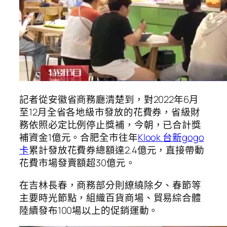
記者從安徽省商務廳清楚到，對2022年6月
至12月全省各地級市發放的花費券，省級財
務依照必定比例停止獎補，今朝，已合計獎
補資金1億元。合肥全市往年
Klook 台新gogo
卡
累計發放花費券總額達2.4億元，直接帶動
花費市場發賣額超30億元。
在吉林長春，商務部分則繚繞除夕、春節等
主要時光節點，組織百貨商場、貿易綜合體
陸續發布100場以上的促銷運動。