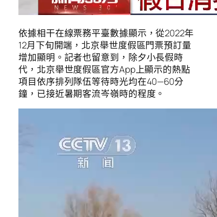
依據相干在線票務平臺數據顯示，從2022年
12月下旬開端，北京舉世度假區門票預訂量
增加顯明。記者也留意到，除夕小長假時
代，北京舉世度假區官方App上顯示的熱點
項目依序排列隊伍等待時光均在40—60分
鐘，已接近暑期客流岑嶺時的程度。