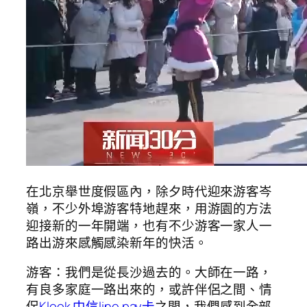
在北京舉世度假區內，除夕時代迎來游客岑
嶺，不少外埠游客特地趕來，用游園的方法
迎接新的一年開端，也有不少游客一家人一
路出游來感觸感染新年的快活。
游客：我們是從長沙過去的。大師在一路，
有良多家庭一路出來的，或許伴侶之間、情
侶
Klook 中信line pay卡
之間，我們感到全部