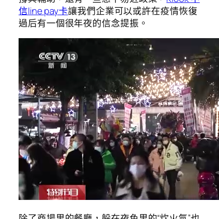
信line pay卡
讓我們企業可以或許在疫情恢復
過后有一個很年夜的信念提振。
除了商場里的餐廳，躲在夜色里的“炊火氣”也