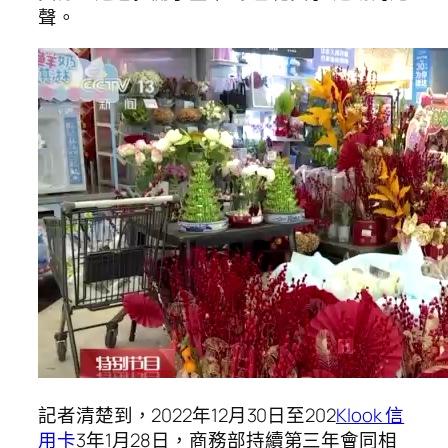
聲。
記者清楚到，2022年12月30日至202
Klook 信
用卡
3年1月28日，商務部持續第三年會同相