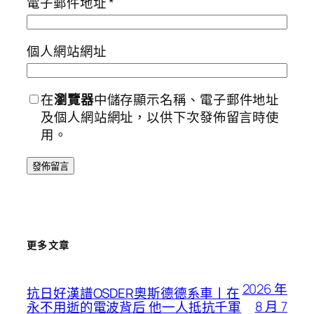
電子郵件地址
*
個人網站網址
在
瀏覽器
中儲存顯示名稱、電子郵件地址
及個人網站網址，以供下次發佈留言時使
用。
更多文章
2026 年
抗日好漢譜OSDER奧斯德德系車丨在
8 月 7
永不用逝的電波背后 他一人抵抗千軍