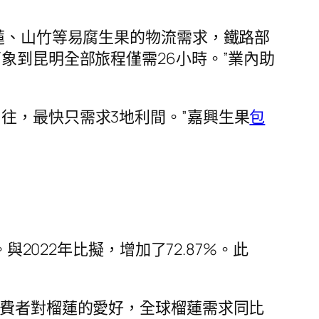
榴蓮、山竹等易腐生果的物流需求，鐵路部
象到昆明全部旅程僅需26小時。”業內助
往，最快只需求3地利間。”嘉興生果
包
2022年比擬，增加了72.87%。此
花費者對榴蓮的愛好，全球榴蓮需求同比