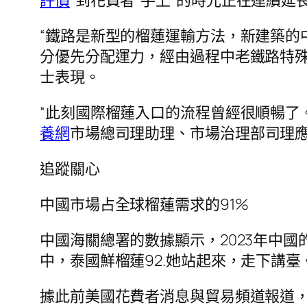
評價
”到花費者“手上”的時光正在連續延
“鐵路是新型的榴蓮運輸方法，新建築的
分優先分配運力，經由過程中老鐵路特殊
士表現。
“此刻國際榴蓮入口的流程曾經很順暢了
養網
市場總司理助理、市場治理部司
追蹤關心
中國市場占全球榴蓮需求的91%
中國海關總署的數據顯示，2023年中國的鮮
中，泰國鮮榴蓮92.她站起來，走下講臺。
據此前美國花費者消息與貿易頻道報道，