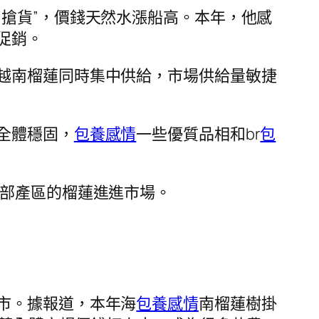
搶貨”，價錢天然水漲船高。本年，他感
促銷。
越南榴蓮同時集中供給，市場供給量敏捷
全體穩固，
包養感情
一些優質品相和br
包
南部產區的榴蓮進進市場。
市。據報道，本年海
包養感情
南榴蓮樹掛