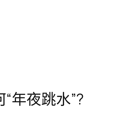
“年夜跳水”?