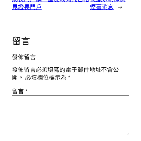
見證長門戶
煙臺消息
→
留言
發佈留言
發佈留言必須填寫的電子郵件地址不會公
開。
必填欄位標示為
*
留言
*